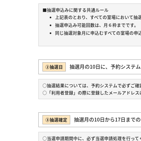
■抽選申込みに関する共通ルール
上記表のとおり、すべての室場において抽
抽選申込み可能回数は、月６枠までです。
同じ抽選対象月に申込むすべての室場の申
抽選月の10日に、予約システ
②抽選日
○抽選結果については、予約システムで必ずご確
○「利用者登録」の際に登録したメールアドレス
抽選月の10日から17日まで
③抽選確定
○当選申請期間中に、必ず当選申請処理を行って