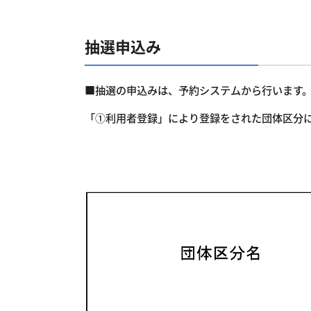
抽選申込み
■抽選の申込みは、予約システムから行います
「①利用者登録」により登録をされた団体区分