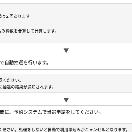
選は２回あります。
込み枠数を合算して計算します。
▼
ムで自動抽選を行います。
認ください。
に抽選の結果が通知されます。
▼
の間に、予約システムで当選申請をしてください。
ください。処理をしないと自動で利用申込みがキャンセルとなります。