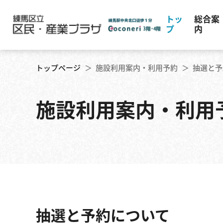
トッ
総合案
プ
内
練⾺
トップページ
＞
施設利用案内・利用予約
＞
抽選と予
フロ
施設利用案内・利用
所在
抽選と予約について