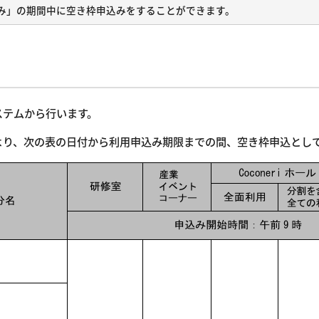
み」の期間中に空き枠申込みをすることができます。
ステムから行います。
より、次の表の日付から利用申込み期限までの間、空き枠申込とし