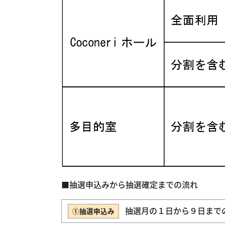
■抽選申込みから抽選確定までの流れ
抽選月の１日から９日まで
①抽選申込み