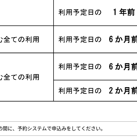
の間に、予約システムで申込みをしてください。