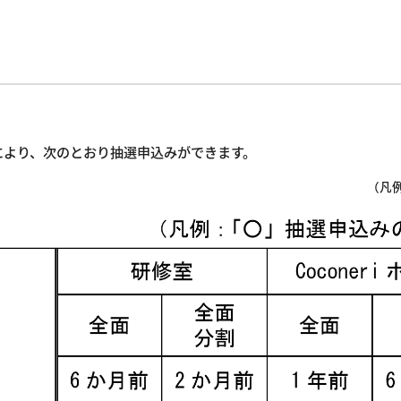
利用取消と利用制限
利用料金の減免制度
利用料金表
。
により、次のとおり抽選申込みができます。
（凡