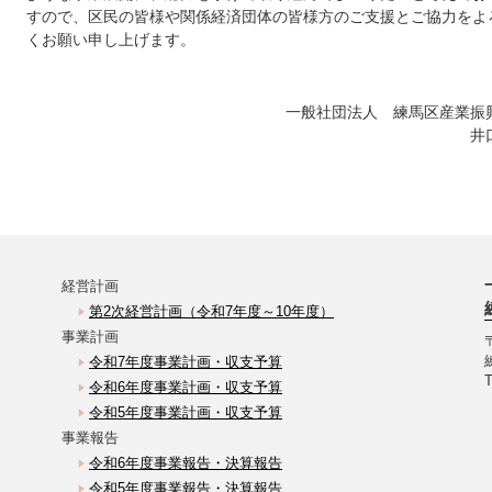
すので、区民の皆様や関係経済団体の皆様方のご支援とご協力をよ
くお願い申し上げます。
一般社団法人 練馬区産業振
井
経営計画
第2次経営計画（令和7年度～10年度）
事業計画
令和7年度事業計画・収支予算
T
令和6年度事業計画・収支予算
令和5年度事業計画・収支予算
事業報告
令和6年度事業報告・決算報告
令和5年度事業報告・決算報告