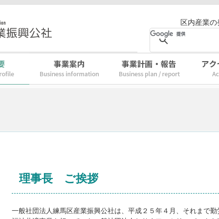
区内産業の
理事長 ご挨拶
一般社団法人練馬区産業振興公社は、平成２５年４月、それまで勤