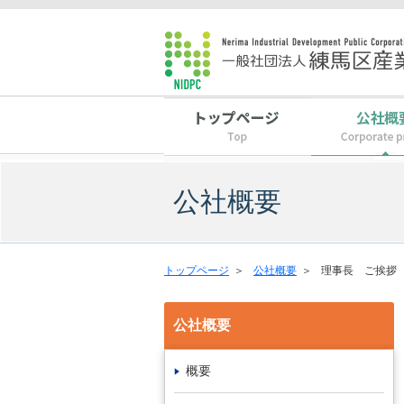
公社概要
トップページ
＞
公社概要
＞
理事長 ご挨拶
公社概要
概要