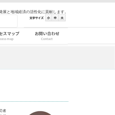
発展と地域経済の活性化に貢献します。
労者