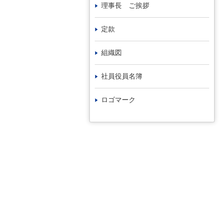
理事長 ご挨拶
定款
組織図
社員役員名簿
ロゴマーク