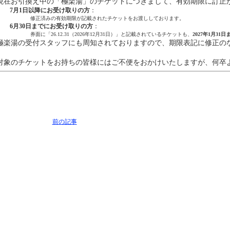
在お引換え中の「極楽湯」のチケットにつきまして、有効期限に訂正
7月1日以降にお受け取りの方
：
修正済みの有効期限が記載されたチケットをお渡ししております。
6月30日までにお受け取りの方
：
券面に「26.12.31（2026年12月31日）」と記載されているチケットも、
2027年1月31日
極楽湯の受付スタッフにも周知されておりますので、期限表記に修正の
。
象のチケットをお持ちの皆様にはご不便をおかけいたしますが、何卒
前の記事