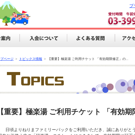
プ
ップページ
>
トピックス情報
>
【重要】極楽湯 ご利用チケット 「有効期限修正」の...
【重要】極楽湯 ご利用チケット 「有効
日頃よりねりまファミリーパックをご利用いただき、誠にありがと