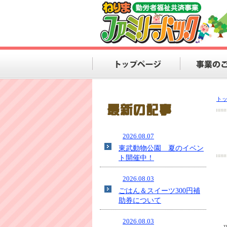
ト
2026.08.07
東武動物公園 夏のイベン
ト開催中！
2026.08.03
ごはん＆スイーツ300円補
助券について
2026.08.03