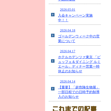
2026.05.01
入会キャンペーン実施
中！！
2026.04.18
ゴールデンウィーク中の営
業について
2026.04.17
ホテルカデンツァ東京 「ビ
ュッフェ＆ダイニング ルミ
エール」ディナー営業一時
休止のお知らせ
2026.04.14
【重要】「超危険生物展」
一部日程での日時予約制導
入のお知らせ