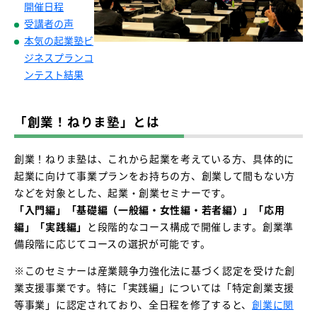
開催日程
受講者の声
本気の起業塾ビ
ジネスプランコ
ンテスト結果
「創業！ねりま塾」とは
創業！ねりま塾は、これから起業を考えている方、具体的に
起業に向けて事業プランをお持ちの方、創業して間もない方
などを対象とした、起業・創業セミナーです。
「入門編」「基礎編（一般編・女性編・若者編）」「応用
編」「実践編」
と段階的なコース構成で開催します。創業準
備段階に応じてコースの選択が可能です。
※このセミナーは産業競争力強化法に基づく認定を受けた創
業支援事業です。特に「実践編」については「特定創業支援
等事業」に認定されており、全日程を修了すると、
創業に関