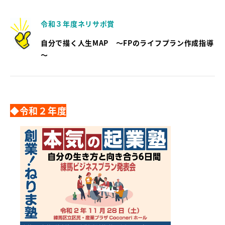
令和３年度ネリサポ賞
自分で描く人生MAP ～FPのライフプラン作成指導
～
◆令和２年度