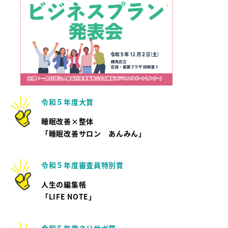
令和５年度大賞
睡眠改善×整体
「睡眠改善サロン あんみん」
令和５年度審査員特別賞
人生の編集帳
「LIFE NOTE」
令和５年度ネリサポ賞