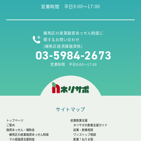
営業時間 平日9:00～17:00
練馬区の産業融資あっせん制度に
関するお問い合わせ
(練馬区経済課融資係)
03-5984-2673
営業時間 平日9:00～17:00
サイトマップ
トップページ
起業創業支援
ご案内
ネリサポの創業支援ガイド
融資あっせん・補助金
起業・創業相談
練馬区の産業融資あっせん制度
ワンストップ相談
マル経融資支援制度
創業！ねりま塾