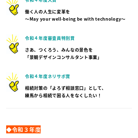
働く人の人生に変革を
～May your well-being be with technology～
令和４年度審査員特別賞
さあ、つくろう、みんなの景色を
「景観デザインコンサルタント事業」
令和４年度ネリサポ賞
相続対策の「よろず相談窓口」として、
練馬から相続で困る人をなくしたい！
◆令和３年度