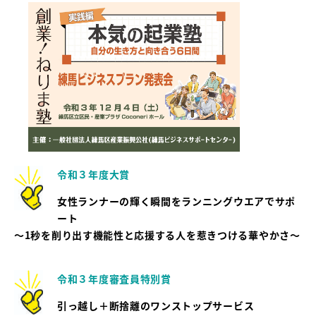
令和３年度大賞
女性ランナーの輝く瞬間をランニングウエアでサポ
ート
～1秒を削り出す機能性と応援する人を惹きつける華やかさ～
令和３年度審査員特別賞
引っ越し＋断捨離のワンストップサービス