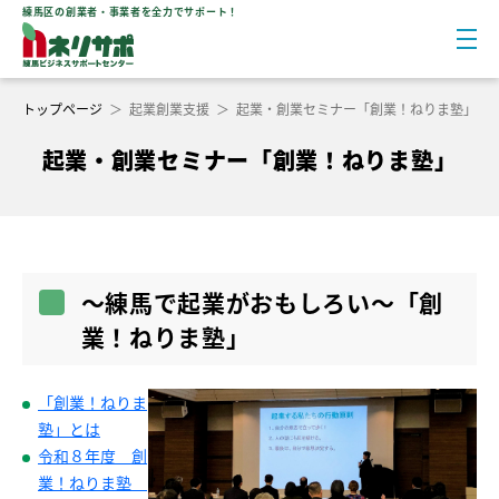
練馬区の創業者・事業者を全力でサポート！
トップページ
＞
起業創業支援
＞
起業・創業セミナー「創業！ねりま塾」
起業・創業セミナー「創業！ねりま塾」
～練馬で起業がおもしろい～「創
業！ねりま塾」
「創業！ねりま
塾」とは
令和８年度 創
業！ねりま塾