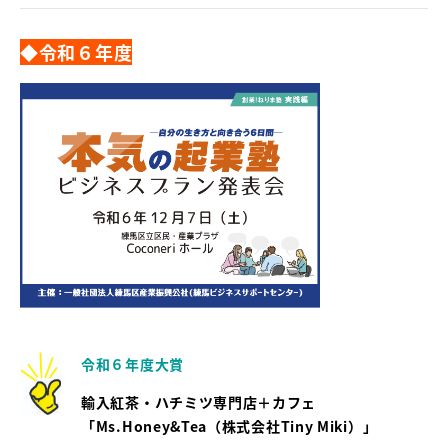
◆令和６年度
令和６年度大賞
輸入紅茶・ハチミツ専門店＋カフェ
「Ms.Honey&Tea（株式会社Tiny Miki）」