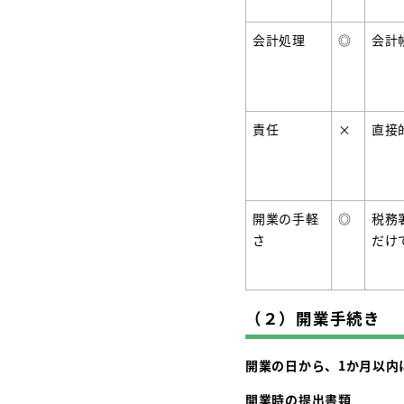
会計処理
◎
会計
責任
×
直接
開業の手軽
◎
税務
さ
だけ
（２）開業手続き
開業の日から、1か月以内
開業時の提出書類