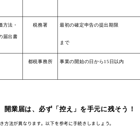
価方法・
税務署
最初の確定申告の提出期限
の届出書
まで
都税事務所
事業の開始の日から
15
日以内
開業届は、必ず「控え」を手元に残そう！
き方法が異なります。以下を参考に手続きしましょう。