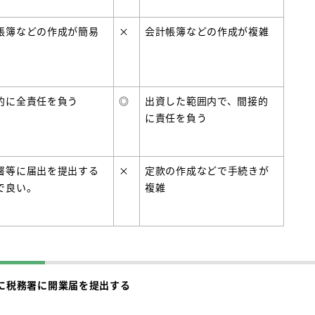
帳簿などの作成が簡易
×
会計帳簿などの作成が複雑
的に全責任を負う
◎
出資した範囲内で、間接的
に責任を負う
署等に届出を提出する
×
定款の作成などで手続きが
で良い。
複雑
に税務署に開業届を提出する