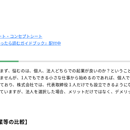
ート・コンセプトシート
思ったら読むガイドブック』配付中
まず、悩むのは、個人、法人どちらでの起業が良いのか？というこ
ませんが、1人でもできる小さな仕事から始めるのであれば、個人
ており、株式会社では、代表取締役１人だけでも設立できるように
っていますが、法人を選択した場合、メリットだけではなく、デメリ
業等の比較】