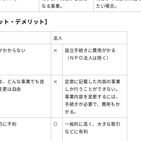
なる事業。
たい場合。
ット・デメリット】
法人
がかからない
×
設立手続きに費用がかる
（ＮＰＯ法人は除く）
は、どんな事業でも良
×
定款に記載した内容の事業
変更は自由
しか行うことができない。
事業内容を変更するには、
手続きが必要で、費用もか
かる。
的に不利
◎
一般的に高く、大きな取引
などに有利