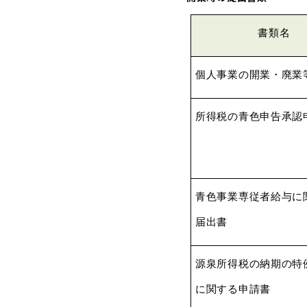
書類名
個人事業の開業・廃業
所得税の
青色申告承認
青色事業専従者給与に
届出書
源泉所得税の納期の特
に関する
申請書