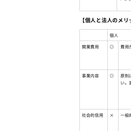
【個人と法人のメリ
個人
開業費用
◎
費用
事業内容
◎
原則
い。
社会的信用
×
一般