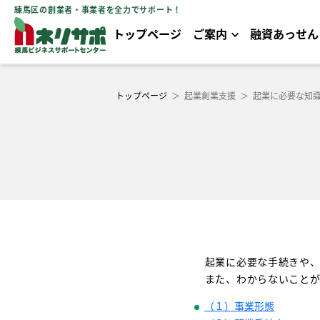
練馬区の創業者・事業者を全力でサポート！
トップページ
ご案内
融資あっせん
トップページ
＞
起業創業支援
＞
起業に必要な知
起業に必要な手続きや、
また、わからないことが
（１）事業形態