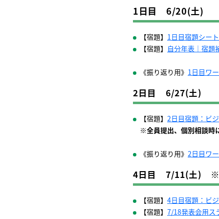
1日目 6/20(土)
【宿題】
1日目宿題シー
【宿題】
自分年表｜宿題
《振り返り用》
1日目ワ
2日目 6/27(土)
※
【宿題】
2日目宿題：ビ
※全員提出、個別相談時
《振り返り用》
2日目ワ
4日目 7/11(土) 
【宿題】
4日目宿題：ビ
【宿題】
7/18発表会用