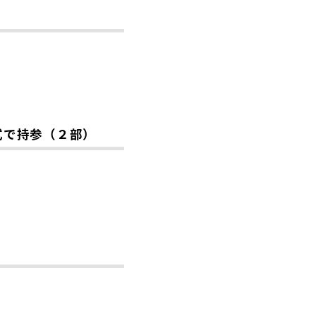
式で持参（２部）