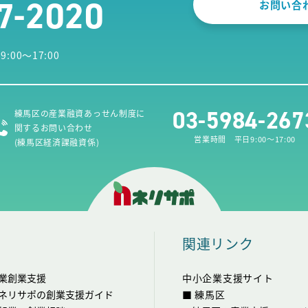
7-2020
お問い合
00～17:00
03-5984-267
練馬区の産業融資あっせん制度に
関するお問い合わせ
営業時間 平日9:00～17:00
(練馬区経済課融資係)
関連リンク
業創業支援
中小企業支援サイト
ネリサポの創業支援ガイド
■ 練馬区