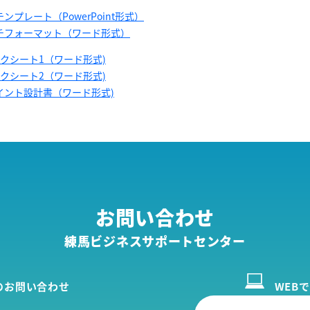
ンプレート（PowerPoint形式）
チフォーマット（ワード形式）
クシート1（ワード形式)
クシート2（ワード形式)
イント設計書（ワード形式)
お問い合わせ
練馬ビジネスサポートセンター
のお問い合わせ
WEB