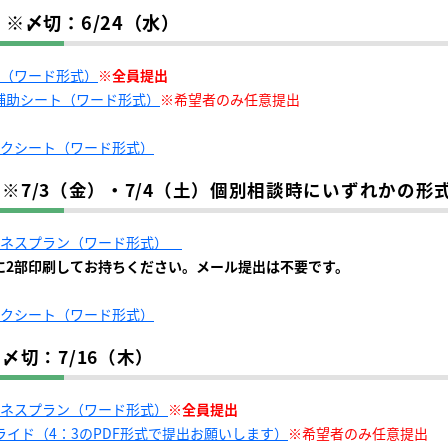
 ※〆切：6/24（水）
ト（ワード形式）
※全員提出
補助シート（ワード形式）
※希望者のみ任意提出
ークシート（ワード形式）
7/3（金）・7/4（土）個別相談時にいずれかの形
ジネスプラン（ワード形式）
に2部印刷してお持ちください。メール提出は不要です。
ークシート（ワード形式）
※〆切：7/16（木）
ジネスプラン（ワード形式）
※全員提出
スライド（4：3のPDF形式で提出お願いします）
※希望者のみ任意提出