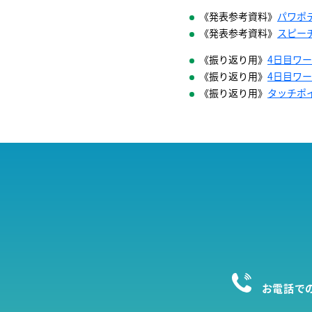
《発表参考資料》
パワポテ
《発表参考資料》
スピー
《振り返り用》
4日目ワー
《振り返り用》
4日目ワー
《振り返り用》
タッチポ
お電話で