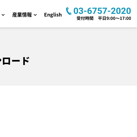
産業情報
English
ンロード