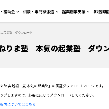
・補助金
相談・専門家派遣
起業創業支援
各種講座
気の起業塾 ダウンロード
ねりま塾 本気の起業塾 ダウ
ま塾 実践編・夏 本気の起業塾」の宿題ダウンロードページです。
アップしますので、必要に応じてダウンロードしてください。
ご案内についてはこちら